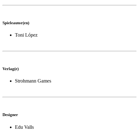
Spieleautor(en)
Toni López
Verlag(e)
Strohmann Games
Designer
Edu Valls