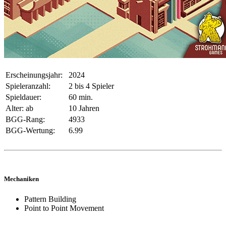
Erscheinungsjahr:
2024
Spieleranzahl:
2 bis 4 Spieler
Spieldauer:
60 min.
Alter: ab
10 Jahren
BGG-Rang:
4933
BGG-Wertung:
6.99
Mechaniken
Pattern Building
Point to Point Movement