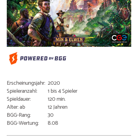
Erscheinungsjahr:
2020
Spieleranzahl:
1 bis 4 Spieler
Spieldauer:
120 min.
Alter: ab
12 Jahren
BGG-Rang:
30
BGG-Wertung:
8.08