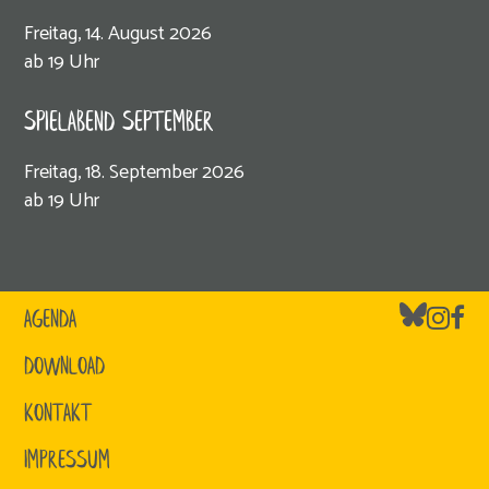
Freitag, 14. August 2026
ab 19 Uhr
SPIELABEND SEPTEMBER
Freitag, 18. September 2026
ab 19 Uhr
AGENDA
DOWNLOAD
KONTAKT
IMPRESSUM