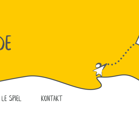
LE SPIEL
KONTAKT