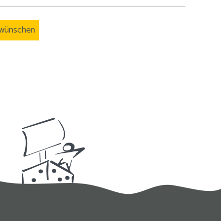
 wünschen