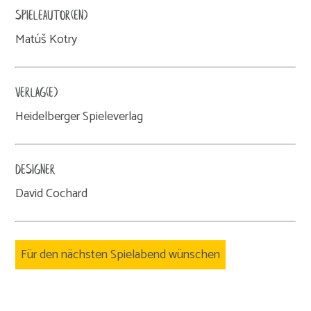
SPIELEAUTOR(EN)
Matúš Kotry
VERLAG(E)
Heidelberger Spieleverlag
DESIGNER
David Cochard
Für den nächsten Spielabend wünschen